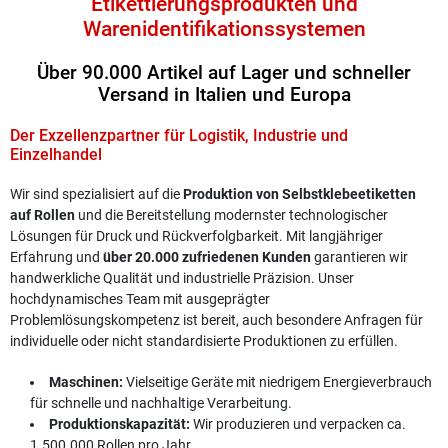
Etikettierungsprodukten und
Warenidentifikationssystemen
Über 90.000 Artikel auf Lager und schneller
Versand in Italien und Europa
Der Exzellenzpartner für Logistik, Industrie und
Einzelhandel
Wir sind spezialisiert auf die
Produktion von Selbstklebeetiketten
auf Rollen
und die Bereitstellung modernster technologischer
Lösungen für Druck und Rückverfolgbarkeit. Mit langjähriger
Erfahrung und
über 20.000 zufriedenen Kunden
garantieren wir
handwerkliche Qualität und industrielle Präzision. Unser
hochdynamisches Team mit ausgeprägter
Problemlösungskompetenz ist bereit, auch besondere Anfragen für
individuelle oder nicht standardisierte Produktionen zu erfüllen.
Maschinen:
Vielseitige Geräte mit niedrigem Energieverbrauch
für schnelle und nachhaltige Verarbeitung.
Produktionskapazität:
Wir produzieren und verpacken ca.
1.500.000 Rollen pro Jahr.