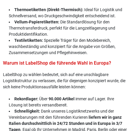
Thermoetiketten (Direkt-Thermisch):
Ideal für Logistik und
Schnellversand, wo Druckgeschwindigkeit entscheidend ist.
Vellum-Papieretiketten:
Die Standardlösung für den
Thermotransferdruck, perfekt für die Langzeitlagerung und
Produktidentifikation.
Textiletiketten:
Spezielle Träger für den Modebereich,
waschbeständig und konzipiert für die Angabe von Größen,
Zusammensetzungen und Pflegehinweisen.
Warum ist LabelShop die führende Wahl in Europa?
LabelShop zu wählen bedeutet, sich auf eine unschlagbare
Logistikstruktur zu verlassen, die für diejenigen konzipiert wurde, die
sich keine Produktionsausfälle leisten können:
Rekordlager:
Über
90.000 Artikel
immer auf Lager. Ihre
Lösung ist bereits versandbereit.
Schnelligkeit:
Dank unseres Logistiknetzwerks und der
Vereinbarungen mit den führenden Kurieren
liefern wir in ganz
Italien durchschnittlich in 24/72 Stunden und in Europa in 3/7
Tagen
. Egal ob Ihr Unternehmen in Madrid, Paris, Berlin oder einer