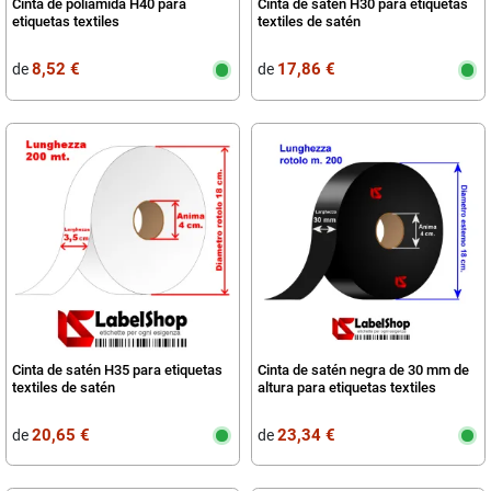
Cinta de poliamida H40 para
Cinta de satén H30 para etiquetas
etiquetas textiles
textiles de satén
8,52 €
17,86 €
de
de
Cinta de satén H35 para etiquetas
Cinta de satén negra de 30 mm de
textiles de satén
altura para etiquetas textiles
20,65 €
23,34 €
de
de