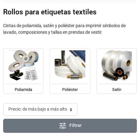
Rollos para etiquetas textiles
Cintas de poliamida, satén y poliéster para imprimir símbolos de
lavado, composiciones y tallas en prendas de vestir.
Poliamida
Poliéster
Satín
tune
Filtrar