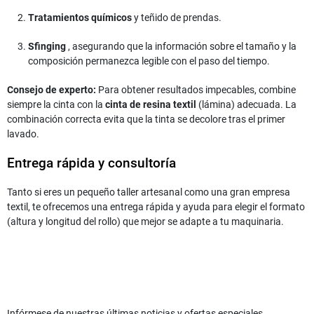
Tratamientos químicos
y teñido de prendas.
Sfinging
, asegurando que la información sobre el tamaño y la
composición permanezca legible con el paso del tiempo.
Consejo de experto:
Para obtener resultados impecables, combine
siempre la cinta con la
cinta
de resina
textil
(lámina) adecuada. La
combinación correcta evita que la tinta se decolore tras el primer
lavado.
Entrega rápida y consultoría
Tanto si eres un pequeño taller artesanal como una gran empresa
textil, te ofrecemos una entrega rápida y ayuda para elegir el formato
(altura y longitud del rollo) que mejor se adapte a tu maquinaria.
Infórmese de nuestras últimas noticias y ofertas especiales