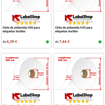
Cinta de poliamida H30 para
Cinta de poliamida H35 para
etiquetas textiles
etiquetas textiles
6,39 €
7,44 €
de
de