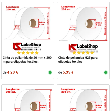
Cinta de poliamida de 20 mm x 200
Cinta de poliamida H25 para
m para etiquetas textiles.
etiquetas textiles
4,28 €
5,35 €
de
de