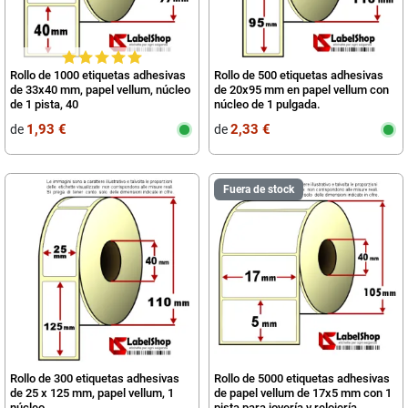
Rollo de 1000 etiquetas adhesivas
Rollo de 500 etiquetas adhesivas
de 33x40 mm, papel vellum, núcleo
de 20x95 mm en papel vellum con
de 1 pista, 40
núcleo de 1 pulgada.
1,93 €
2,33 €
de
de
Fuera de stock
Rollo de 300 etiquetas adhesivas
Rollo de 5000 etiquetas adhesivas
de 25 x 125 mm, papel vellum, 1
de papel vellum de 17x5 mm con 1
núcleo.
pista para joyería y relojería.