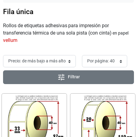
Fila única
Rollos de etiquetas adhesivas
para impresión por
transferencia térmica de una sola pista (con cinta)
en papel
vellum
tune
Filtrar