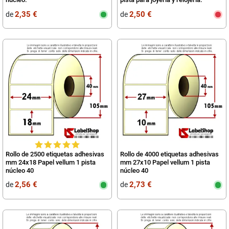
2,35 €
2,50 €
de
de
Rollo de 2500 etiquetas adhesivas
Rollo de 4000 etiquetas adhesivas
mm 24x18 Papel vellum 1 pista
mm 27x10 Papel vellum 1 pista
núcleo 40
núcleo 40
2,56 €
2,73 €
de
de