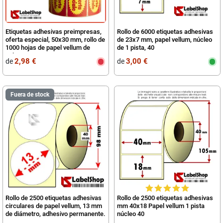
Etiquetas adhesivas preimpresas,
Rollo de 6000 etiquetas adhesivas
oferta especial, 50x30 mm, rollo de
de 23x7 mm, papel vellum, núcleo
1000 hojas de papel vellum de
de 1 pista, 40
color.
2,98 €
3,00 €
de
de
Fuera de stock
Rollo de 2500 etiquetas adhesivas
Rollo de 2500 etiquetas adhesivas
circulares de papel vellum, 13 mm
mm 40x18 Papel vellum 1 pista
de diámetro, adhesivo permanente.
núcleo 40