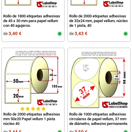
Rollo de 1800 etiquetas adhesivas
Rollo de 2000 etiquetas adhesivas
de 45 x 30 mm para papel vellum
de 32x24 mm, papel vellum, núcleo
con 40 agujeros.
de 1 pista, 40
3,40 €
3,43 €
de
de
Rollo de 2000 etiquetas adhesivas
Rollo de 1000 etiquetas adhesivas
mm 50x20 Papel vellum 1 pista
circulares de papel vellum, 37 mm
núcleo 40
de diámetro, adhesivo permanente.
3,44 €
3,50 €
de
de