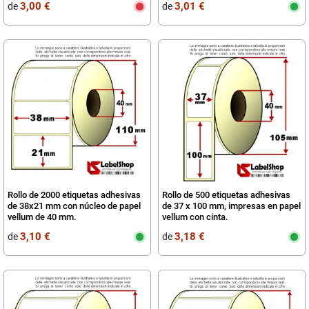
3,00 €
3,01 €
de
de
Rollo de 2000 etiquetas adhesivas
Rollo de 500 etiquetas adhesivas
de 38x21 mm con núcleo de papel
de 37 x 100 mm, impresas en papel
vellum de 40 mm.
vellum con cinta.
3,10 €
3,18 €
de
de