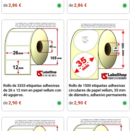
2,86 €
2,86 €
de
de
Rollo de 3333 etiquetas adhesivas
Rollo de 1500 etiquetas adhesivas
de 26 x 12 mm en papel vellum con
circulares de papel vellum, 35 mm
40 agujeros.
de diámetro, adhesivo permanente.
2,90 €
2,90 €
de
de