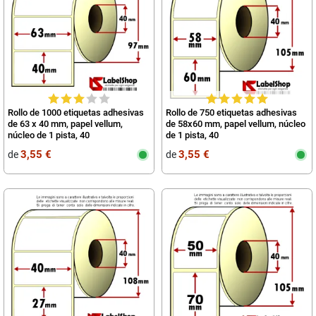
Rollo de 1000 etiquetas adhesivas
Rollo de 750 etiquetas adhesivas
de 63 x 40 mm, papel vellum,
de 58x60 mm, papel vellum, núcleo
núcleo de 1 pista, 40
de 1 pista, 40
3,55 €
3,55 €
de
de