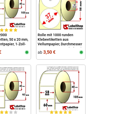
 2000
Rolle mit 1000 runden
tten, 50 x 20 mm,
Klebeetiketten aus
tpapier, 1-Zoll-
Vellumpapier, Durchmesser
37 mm, permanent haftend
€
3,50 €
ab