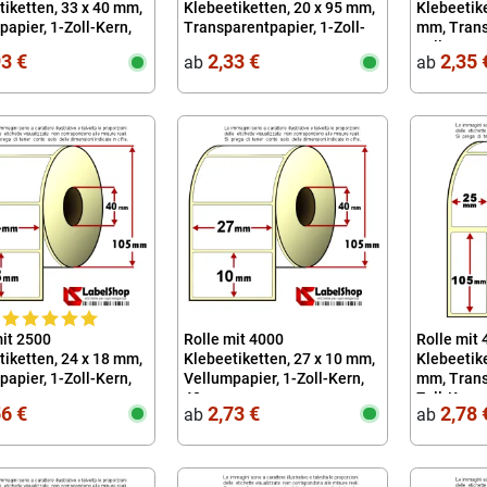
tiketten, 33 x 40 mm,
Klebeetiketten, 20 x 95 mm,
Klebeetike
apier, 1-Zoll-Kern,
Transparentpapier, 1-Zoll-
mm, Trans
Kern
Zoll-Kern
93 €
2,33 €
2,35 
ab
ab
mit 2500
Rolle mit 4000
Rolle mit 
tiketten, 24 x 18 mm,
Klebeetiketten, 27 x 10 mm,
Klebeetike
apier, 1-Zoll-Kern,
Vellumpapier, 1-Zoll-Kern,
mm, Trans
40
Zoll-Kern
56 €
2,73 €
2,78 
ab
ab