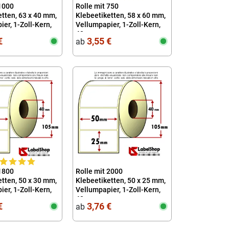
 1000
Rolle mit 750
tten, 63 x 40 mm,
Klebeetiketten, 58 x 60 mm,
er, 1-Zoll-Kern,
Vellumpapier, 1-Zoll-Kern,
40
€
3,55 €
ab
 1800
Rolle mit 2000
tten, 50 x 30 mm,
Klebeetiketten, 50 x 25 mm,
er, 1-Zoll-Kern,
Vellumpapier, 1-Zoll-Kern,
40
€
3,76 €
ab