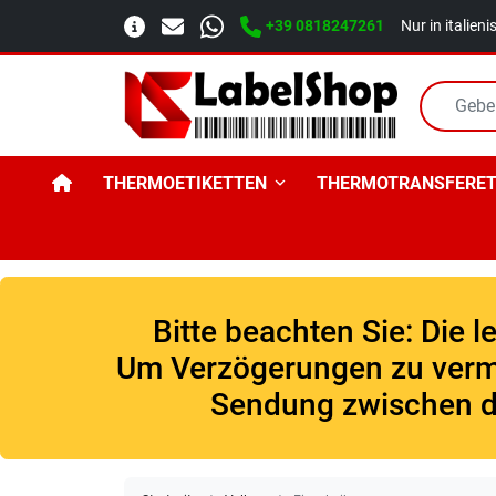
+39 0818247261
Nur in italien
THERMOETIKETTEN
THERMOTRANSFERET
Bitte beachten Sie: Die 
Um Verzögerungen zu vermei
Sendung zwischen d