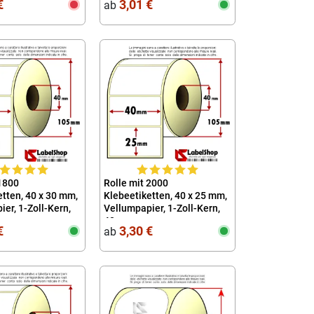
€
3,01 €
ab
 1800
Rolle mit 2000
tten, 40 x 30 mm,
Klebeetiketten, 40 x 25 mm,
er, 1-Zoll-Kern,
Vellumpapier, 1-Zoll-Kern,
40
€
3,30 €
ab