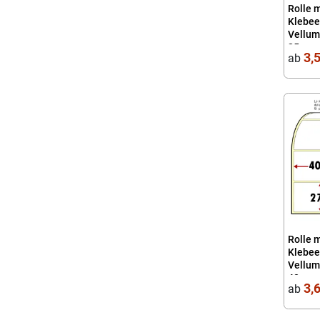
Rolle 
Klebee
Vellum
25 mm,
3,
ab
Rolle 
Klebee
Vellump
40
3,
ab