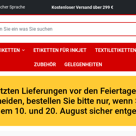
ischer Sprache
Kostenloser Versand über 299 €
IKETTEN
ETIKETTEN FÜR INKJET
TEXTILETIKETTE
ZUBEHÖR
GELEGENHEITEN
letzten Lieferungen vor den Feiertag
den, bestellen Sie bitte nur, wenn S
em 10. und 20. August sicher ent