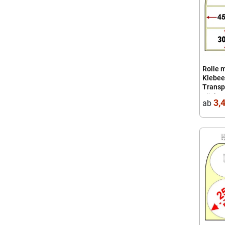
Rolle 
Klebee
Transp
Löcher
3,
ab