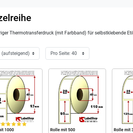
zelreihe
riger Thermotransferdruck (mit Farbband) für
selbstklebende Eti
mit 1000
Rolle mit 500
Rolle mit 