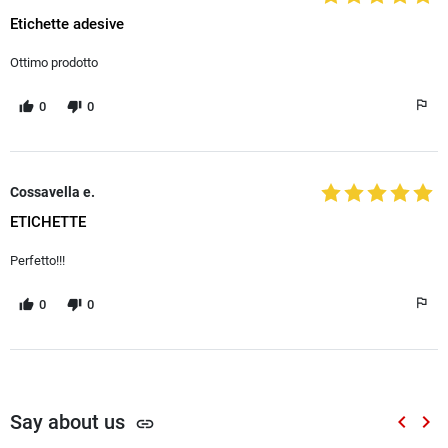
Etichette adesive
Ottimo prodotto
0
0
Cossavella e.
ETICHETTE
Perfetto!!!
0
0
Say about us
keyboard_arrow_left
keyboard_arrow_right
link
Zurück
Wei