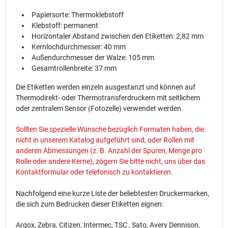
Papiersorte: Thermoklebstoff
Klebstoff: permanent
Horizontaler Abstand zwischen den Etiketten: 2,82 mm
Kernlochdurchmesser: 40 mm
Außendurchmesser der Walze: 105 mm
Gesamtrollenbreite: 37 mm
Die Etiketten werden einzeln ausgestanzt und können auf
Thermodirekt- oder Thermotransferdruckern mit seitlichem
oder zentralem Sensor (Fotozelle) verwendet werden.
Sollten Sie spezielle Wünsche bezüglich Formaten haben, die
nicht in unserem Katalog aufgeführt sind, oder Rollen mit
anderen Abmessungen (z. B. Anzahl der Spuren, Menge pro
Rolle oder andere Kerne), zögern Sie bitte nicht, uns über das
Kontaktformular
oder telefonisch zu kontaktieren.
Nachfolgend eine kurze Liste der beliebtesten Druckermarken,
die sich zum Bedrucken dieser Etiketten eignen:
Argox, Zebra, Citizen, Intermec, TSC , Sato, Avery Dennison,