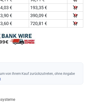
4,03 €
193,35 €
3,90 €
390,09 €
3,60 €
720,81 €
 um von Ihrem Kauf zurückzutreten, ohne Angabe
n
ssysteme