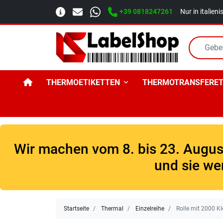
+39 0818247261
Nur in italien
THERMOETIKETTEN
THERMOTRANSFERET
Wir machen vom 8. bis 23. August
und sie we
Startseite
Thermal
Einzelreihe
Rolle mit 2000 Kl