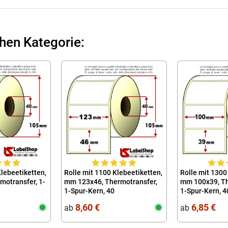
chen Kategorie:
Klebeetiketten,
Rolle mit 1100 Klebeetiketten,
Rolle mit 1300
motransfer, 1-
mm 123x46, Thermotransfer,
mm 100x39, Th
1-Spur-Kern, 40
1-Spur-Kern, 4
8,60 €
6,85 €
ab
ab