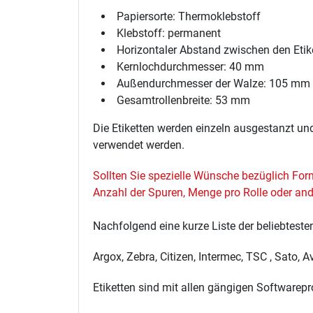
Papiersorte: Thermoklebstoff
Klebstoff: permanent
Horizontaler Abstand zwischen den Etik
Kernlochdurchmesser: 40 mm
Außendurchmesser der Walze: 105 mm
Gesamtrollenbreite: 53 mm
Die Etiketten werden einzeln ausgestanzt un
verwendet werden.
Sollten Sie spezielle Wünsche bezüglich For
Anzahl der Spuren, Menge pro Rolle oder ande
Nachfolgend eine kurze Liste der beliebteste
Argox, Zebra, Citizen, Intermec, TSC , Sato, 
Etiketten sind mit allen gängigen Softwarep