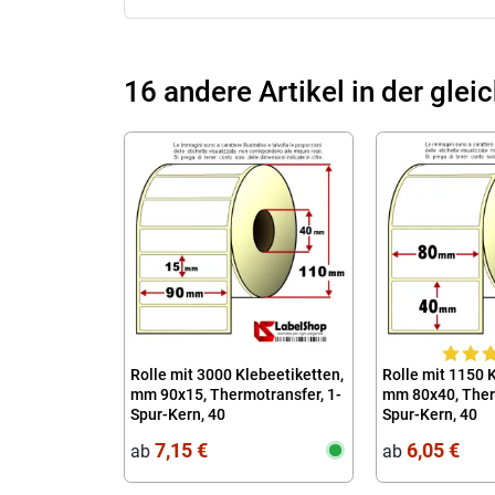
16 andere Artikel in der glei
Rolle mit 3000 Klebeetiketten,
Rolle mit 1150 
mm 90x15, Thermotransfer, 1-
mm 80x40, Ther
Spur-Kern, 40
Spur-Kern, 40
7,15 €
6,05 €
ab
ab