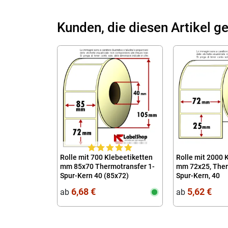
Kunden, die diesen Artikel ge
Rolle mit 700 Klebeetiketten
Rolle mit 2000 
mm 85x70 Thermotransfer 1-
mm 72x25, Ther
Spur-Kern 40 (85x72)
Spur-Kern, 40
6,68 €
5,62 €
ab
ab