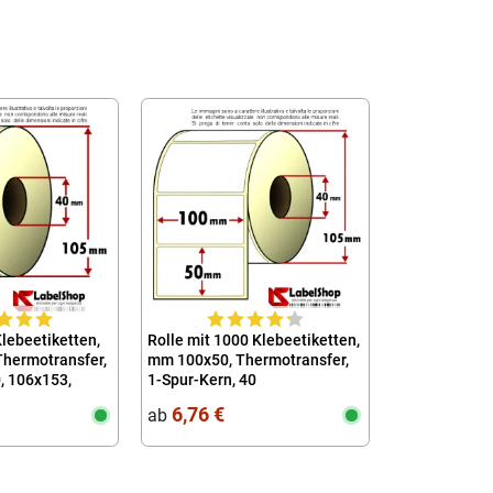
Klebeetiketten,
Rolle mit 1000 Klebeetiketten,
hermotransfer,
mm 100x50, Thermotransfer,
0, 106x153,
1-Spur-Kern, 40
5
6,76 €
ab