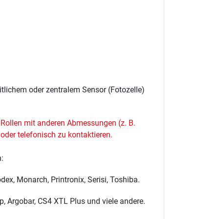
tlichem oder zentralem Sensor (Fotozelle)
r Rollen mit anderen Abmessungen (z. B.
oder telefonisch zu kontaktieren.
:
ex, Monarch, Printronix, Serisi, Toshiba.
p, Argobar, CS4 XTL Plus und viele andere.