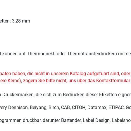
etten: 3,28 mm
d können auf Thermodirekt- oder Thermotransferdruckern mit sei
maten haben, die nicht in unserem Katalog aufgeführt sind, ode
re Kerne), zögern Sie bitte nicht, uns über das
Kontaktformular
n Druckermarken, die sich zum Bedrucken dieser Etiketten eignen
Avery Dennison, Beiyang, Birch, CAB, CITOH, Datamax, ETIPAC, God
rogrammen druckbar, darunter Bartender, Label Design, Labelsho